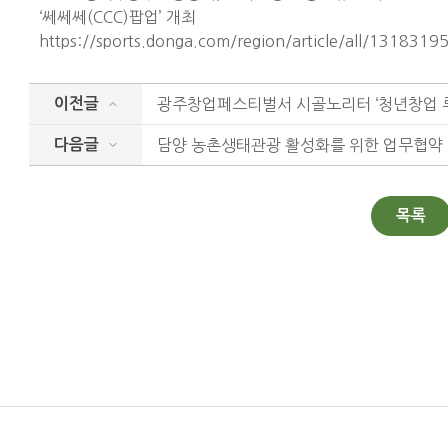
‘쎄쎄쎄(CCC)팝업’ 개최
https://sports.donga.com/region/article/all/1318319
이전글
담양 농촌생태관광 활성화를 위한 업무협약
다음글
목록