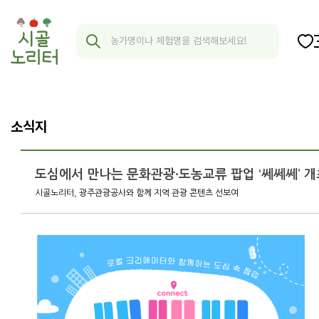
소식지
도심에서 만나는 문화관광·도농교류 팝업 ‘쎄쎄쎄’ 개
시골노리터, 광주관광공사와 함께 지역 관광 콘텐츠 선보여