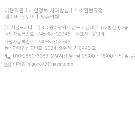
이용약관
개인정보 처리방침
취소환불규정
네이버 스토어
제휴업체
㈜ 시골노리터
주소 : 광주광역시 남구 대남대로 372번길 1, 2층
사업자등록번호 : 745-87-02946
대표자 : 윤인아
사업자등록번호 : 745-87-02946
통신판매업신고번호: 2024-광주 남구-0449 호
010-2860-3083 운영시간 월~금 09:00 ~ 18:00(주말 및 
이메일: sigolro77@naver.com