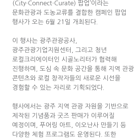
(City·Connect·Curate) 팝업’이라는
문화관광과 도농교류를 결합한 캠페인 팝업
행사가 오는 6월 21일 개최된다.
이 행사는
광주관광공사
,
광주관광기업지원센터
, 그리고
청년
로컬크리에이터인 시골노리터
가 협력해
진행하며, 도심 속 문화 공간을 통해 지역 관광
콘텐츠와 로컬 창작자들의 새로운 시선을
경험할 수 있는 자리로 기획되었다.
행사에서는 광주 지역 관광 자원을 기반으로
제작된 기념품과 굿즈 판매가 이루어질
예정이며, 푸어링 아트, 이오난사 만들기 등
다양한 체험 프로그램도 운영된다. 또한