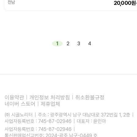
20,000원
전남
1
2
3
4
이용약관
개인정보 처리방침
취소환불규정
네이버 스토어
제휴업체
㈜ 시골노리터
주소 : 광주광역시 남구 대남대로 372번길 1, 2층
사업자등록번호 : 745-87-02946
대표자 : 윤인아
사업자등록번호 : 745-87-02946
통신판매업신고번호: 2024-광주 남구-0449 호