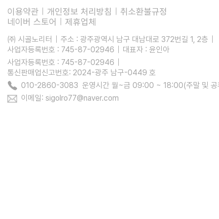
이용약관
개인정보 처리방침
취소환불규정
네이버 스토어
제휴업체
㈜ 시골노리터
주소 : 광주광역시 남구 대남대로 372번길 1, 2층
사업자등록번호 : 745-87-02946
대표자 : 윤인아
사업자등록번호 : 745-87-02946
통신판매업신고번호: 2024-광주 남구-0449 호
010-2860-3083 운영시간 월~금 09:00 ~ 18:00(주말 및 
이메일: sigolro77@naver.com