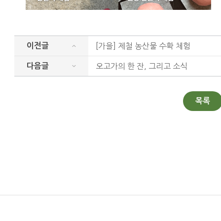
[가을] 제철 농산물 수확 체험
이전글
오고가의 한 잔, 그리고 소식
다음글
목록