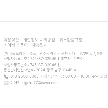
이용약관
개인정보 처리방침
취소환불규정
네이버 스토어
제휴업체
㈜ 시골노리터
주소 : 광주광역시 남구 대남대로 372번길 1, 2층
사업자등록번호 : 745-87-02946
대표자 : 윤인아
사업자등록번호 : 745-87-02946
통신판매업신고번호: 2024-광주 남구-0449 호
010-2860-3083 운영시간 월~금 09:00 ~ 18:00(주말 및 
이메일: sigolro77@naver.com